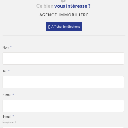
Ce bien
vous intéresse ?
AGENCE IMMOBILIERE
Afficher le téléphone
Nom
*
Tél.
*
E-mail
*
E-mail
*
(confirmer)