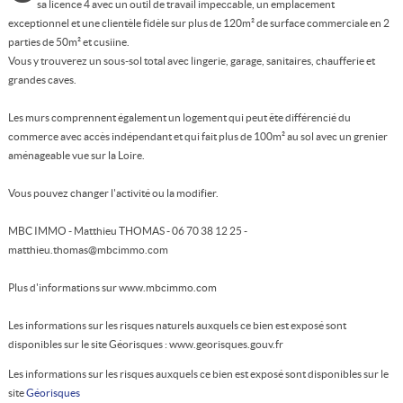
sa licence 4 avec un outil de travail impeccable, un emplacement
exceptionnel et une clientèle fidèle sur plus de 120m² de surface commerciale en 2
parties de 50m² et cusiine.
Vous y trouverez un sous-sol total avec lingerie, garage, sanitaires, chaufferie et
grandes caves.
Les murs comprennent également un logement qui peut ête différencié du
commerce avec accès indépendant et qui fait plus de 100m² au sol avec un grenier
aménageable vue sur la Loire.
Vous pouvez changer l'activité ou la modifier.
MBC IMMO - Matthieu THOMAS - 06 70 38 12 25 -
matthieu.thomas@mbcimmo.com
Plus d'informations sur www.mbcimmo.com
Les informations sur les risques naturels auxquels ce bien est exposé sont
disponibles sur le site Géorisques : www.georisques.gouv.fr
Les informations sur les risques auxquels ce bien est exposé sont disponibles sur le
site
Géorisques