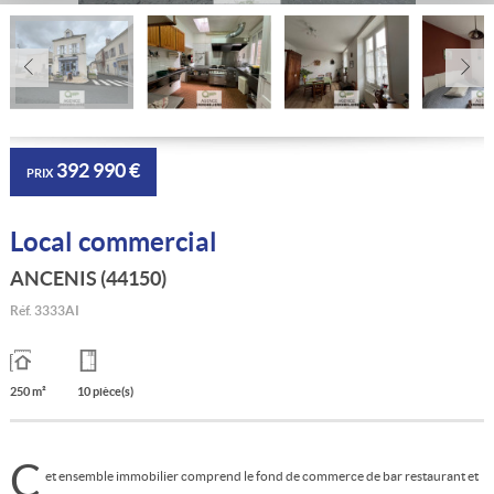
392 990 €
PRIX
Local commercial
ANCENIS (44150)
Réf.
3333AI
250 m²
10 pièce(s)
C
et ensemble immobilier comprend le fond de commerce de bar restaurant et