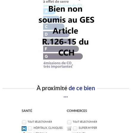
À proximité
de ce bien
...
SANTÉ
COMMERCES
TOUT SÉLECTIONNER
TOUT SÉLECTIONNER
HÔPITAUX, CLINIQUES
SUPER/HYPER