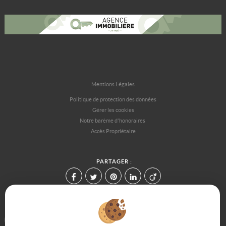
Mentions Légales
Politique de protection des données
Gérer les cookies
Notre barème d'honoraires
Accès Propriétaire
PARTAGER :
Afin de vous offrir un confort de lecture permanent, depuis votre PC,
votre tablette ou votre smartphone, notre site s'adapte