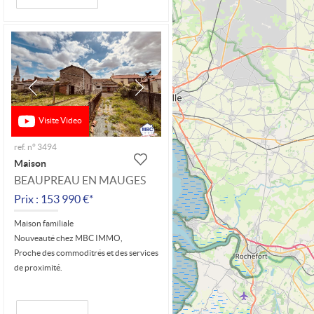
Visite Video
ref. n° 3494
Maison
BEAUPREAU EN MAUGES
Prix : 153 990 €*
Maison familiale
Nouveauté chez MBC IMMO,
Proche des commoditrés et des services
de proximité.
Au rez-de-chaussée : pièce de vie (31...