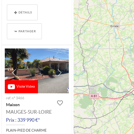
DÉTAILS
PARTAGER
Visite Video
ref. n° 3466
Maison
MAUGES-SUR-LOIRE
Prix : 339 990 €*
PLAIN-PIED DE CHARME