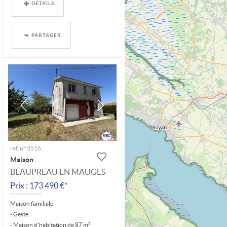
DÉTAILS
PARTAGER
ref. n° 3516
Maison
BEAUPREAU EN MAUGES
Prix : 173 490 €*
Maison familiale
- Gesté.
- Maison d'habitation de 87 m².