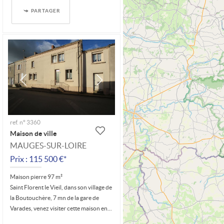
PARTAGER
ref. n° 3360
Maison de ville
MAUGES-SUR-LOIRE
Prix : 115 500 €*
Maison pierre 97 m²
Saint Florent le Vieil, dans son village de
la Boutouchère, 7 mn de la gare de
Varades, venez visiter cette maison en...