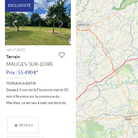
EXCLUSIVITÉ
ref. n° 3433
Terrain
MAUGES-SUR-LOIRE
Prix : 55 490 €*
TERRAIN A BATIR
Située à 5 min de St Florent le vieil et 10
min d'Ancenis sur la commune du
Marillais, ce terrain à bâtir est libre de...
DÉTAILS