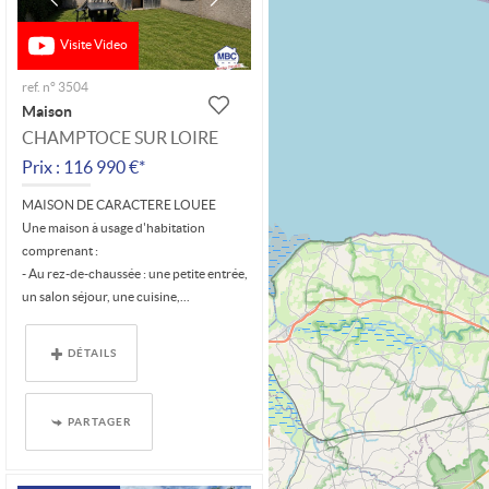
Visite Video
ref. n° 3504
Maison
CHAMPTOCE SUR LOIRE
Prix : 116 990 €*
MAISON DE CARACTERE LOUEE
Une maison à usage d'habitation
comprenant :
- Au rez-de-chaussée : une petite entrée,
un salon séjour, une cuisine,...
DÉTAILS
PARTAGER