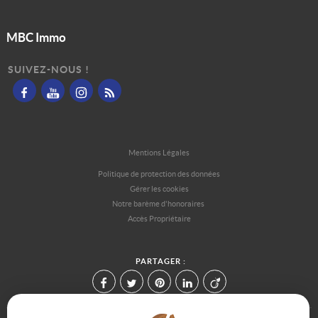
MBC Immo
SUIVEZ-NOUS !
Mentions Légales
Politique de protection des données
Gérer les cookies
Notre barème d'honoraires
Accès Propriétaire
PARTAGER :