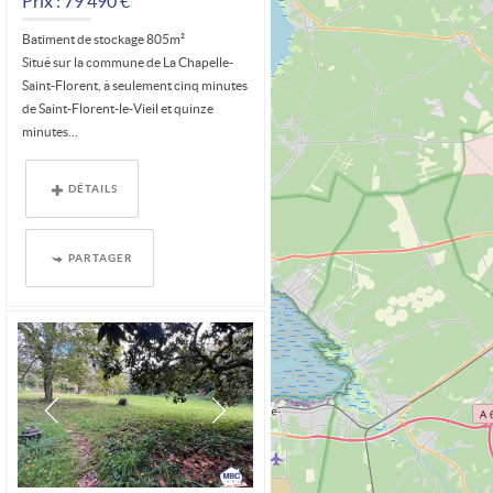
Prix : 79 490 €*
Batiment de stockage 805m²
Situé sur la commune de La Chapelle-
Saint-Florent, à seulement cinq minutes
de Saint-Florent-le-Vieil et quinze
minutes...
DÉTAILS
PARTAGER