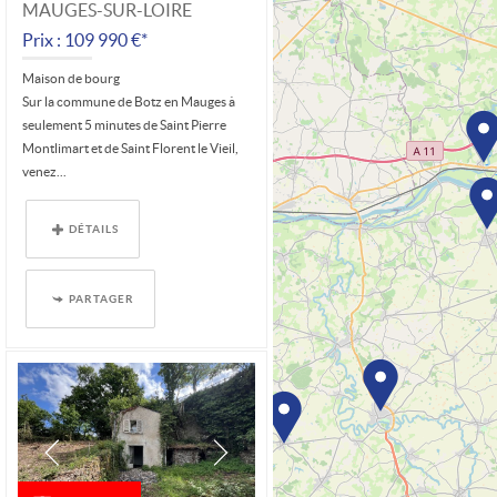
MAUGES-SUR-LOIRE
Prix : 109 990 €*
Maison de bourg
Sur la commune de Botz en Mauges à
seulement 5 minutes de Saint Pierre
Montlimart et de Saint Florent le Vieil,
venez...
DÉTAILS
PARTAGER