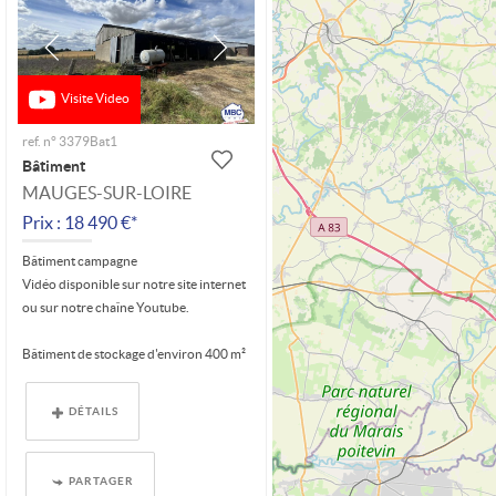
Visite Video
ref. n° 3379Bat1
Bâtiment
MAUGES-SUR-LOIRE
Prix : 18 490 €*
Bâtiment campagne
Vidéo disponible sur notre site internet
ou sur notre chaîne Youtube.
Bâtiment de stockage d'environ 400 m²
(20 m x...
DÉTAILS
PARTAGER