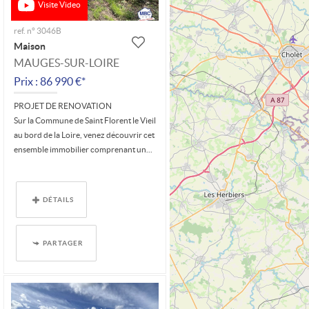
Visite Video
ref. n° 3046B
Maison
MAUGES-SUR-LOIRE
Prix : 86 990 €*
PROJET DE RENOVATION
Sur la Commune de Saint Florent le Vieil
au bord de la Loire, venez découvrir cet
ensemble immobilier comprenant un...
DÉTAILS
PARTAGER