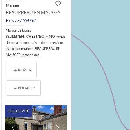
Maison
BEAUPREAU EN MAUGES
Prix : 77 990 €*
Maison de bourg
SEULEMENT CHEZ MBC IMMO, venez
découvrir cette maison de bourg située
sur la commune de BEAUPREAU EN
MAUGES , proche des...
DÉTAILS
PARTAGER
EXCLUSIVITÉ