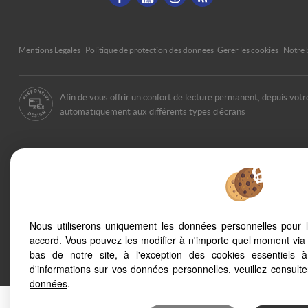
Mentions Légales
Politique de protection des données
Gérer les cookies
Notre 
Afin de vous offrir un confort de lecture permanent, depuis vot
automatiquement aux différents types d'écrans
Nous utiliserons uniquement les données personnelles pour 
accord. Vous pouvez les modifier à n'importe quel moment via 
bas de notre site, à l'exception des cookies essentiels 
d'informations sur vos données personnelles, veuillez consult
données
.