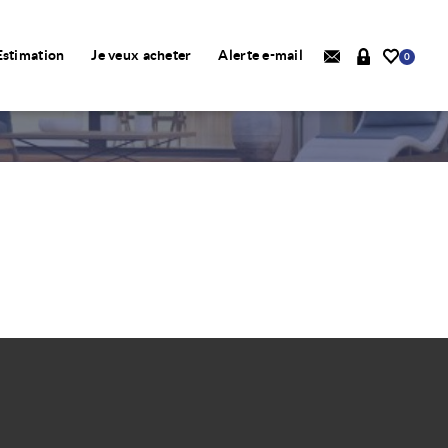
Estimation
Je veux acheter
Alerte e-mail
0