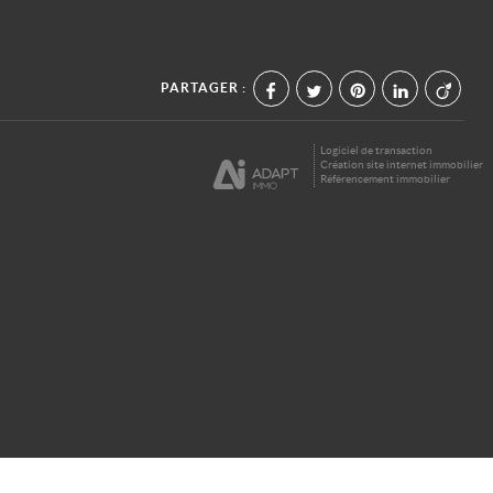
PARTAGER :
Logiciel de transaction
Création site internet immobilier
Référencement immobilier