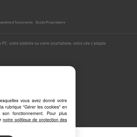
barème d'honoraires
Accès Propriétaire
re PC, votre tablette ou votre smartphone, notre site s'adapte
lesquelles vous avez donné votre
la rubrique "Gérer les cookies" en
à son fonctionnement. Pour plus
er
notre politique de protection des