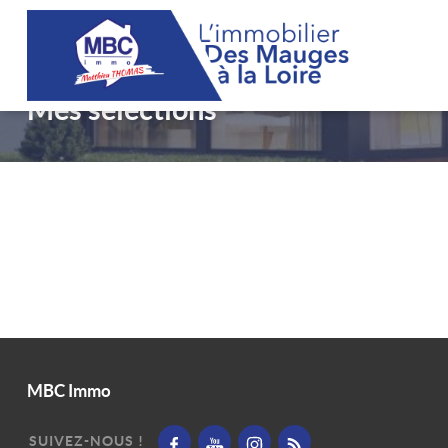
Mes sélections
MBC Immo
SUIVEZ-NOUS !