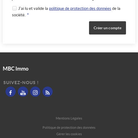
J'ai lu et valide la
politique de protection des données
de la
société.
*
MBC Immo
SUIVEZ-NOUS !
Mentions Légales
Politique de protection des données
Gérer les cookies