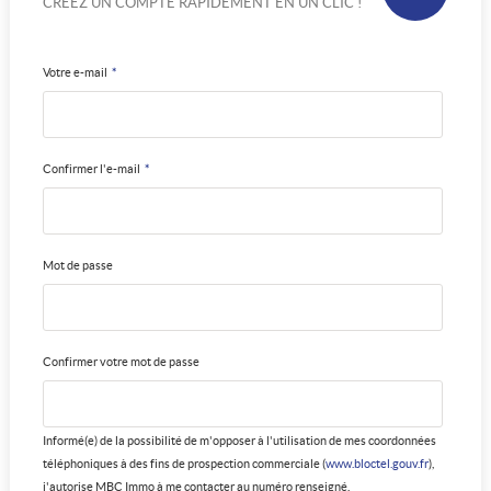
CRÉEZ UN COMPTE RAPIDEMENT EN UN CLIC !
Votre e-mail
*
Confirmer l'e-mail
*
Mot de passe
Confirmer votre mot de passe
Informé(e) de la possibilité de m'opposer à l'utilisation de mes coordonnées
téléphoniques à des fins de prospection commerciale (
www.bloctel.gouv.fr
),
j'autorise MBC Immo à me contacter au numéro renseigné.