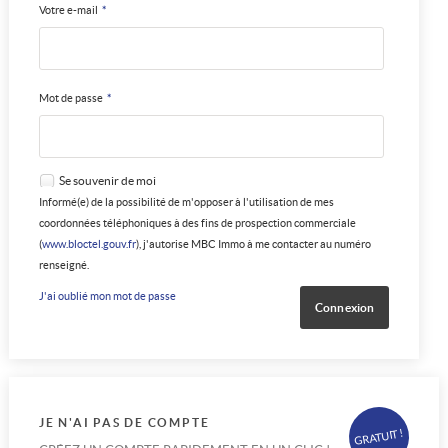
Votre e-mail
*
Mot de passe
*
Se souvenir de moi
Informé(e) de la possibilité de m'opposer à l'utilisation de mes
coordonnées téléphoniques à des fins de prospection commerciale
(
www.bloctel.gouv.fr
), j'autorise MBC Immo à me contacter au numéro
renseigné.
J'ai oublié mon mot de passe
JE N'AI PAS DE COMPTE
GRATUIT !