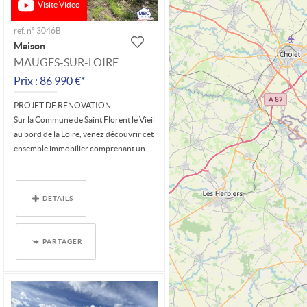
Visite Video
ref. n° 3046B
Maison
MAUGES-SUR-LOIRE
Prix : 86 990 €*
PROJET DE RENOVATION
Sur la Commune de Saint Florent le Vieil
au bord de la Loire, venez découvrir cet
ensemble immobilier comprenant un...
DÉTAILS
PARTAGER