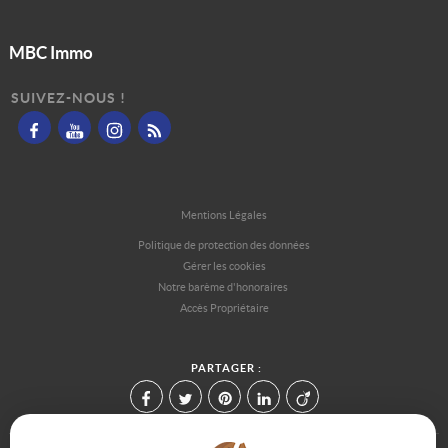
MBC Immo
SUIVEZ-NOUS !
Mentions Légales
Politique de protection des données
Gérer les cookies
Notre barème d'honoraires
Accès Propriétaire
PARTAGER :