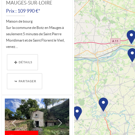
MAUGES-SUR-LOIRE
Prix : 109 990 €*
Maison de bourg
Sur la commune de Botz en Mauges à
seulement 5 minutes de Saint Pierre
Montlimart et de Saint Florent le Vieil,
venez...
DÉTAILS
PARTAGER