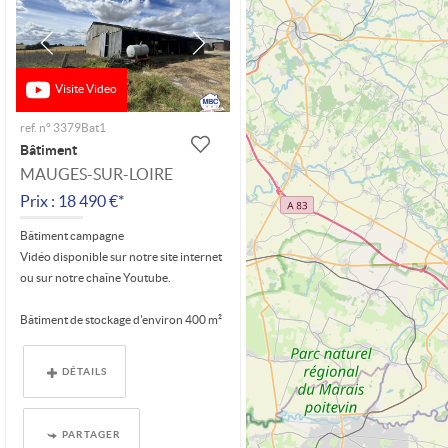
Visite Video
ref. n° 3379Bat1
Bâtiment
MAUGES-SUR-LOIRE
Prix : 18 490 €*
Bâtiment campagne
Vidéo disponible sur notre site internet
ou sur notre chaîne Youtube.
Bâtiment de stockage d'environ 400 m²
(20 m x...
DÉTAILS
PARTAGER