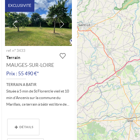
EXCLUSIVITÉ
ref. n° 3433
Terrain
MAUGES-SUR-LOIRE
Prix : 55 490 €*
TERRAIN A BATIR
Située à 5 min de St Florent le vieil et 10
min d'Ancenis sur la commune du
Marillais, ce terrain à bâtir est libre de...
DÉTAILS