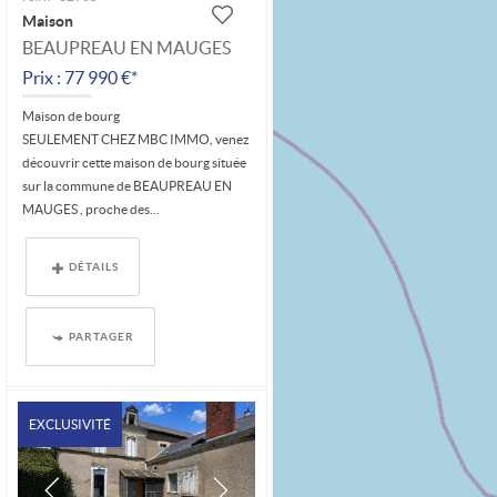
Maison
BEAUPREAU EN MAUGES
Prix : 77 990 €*
Maison de bourg
SEULEMENT CHEZ MBC IMMO, venez
découvrir cette maison de bourg située
sur la commune de BEAUPREAU EN
MAUGES , proche des...
DÉTAILS
PARTAGER
EXCLUSIVITÉ