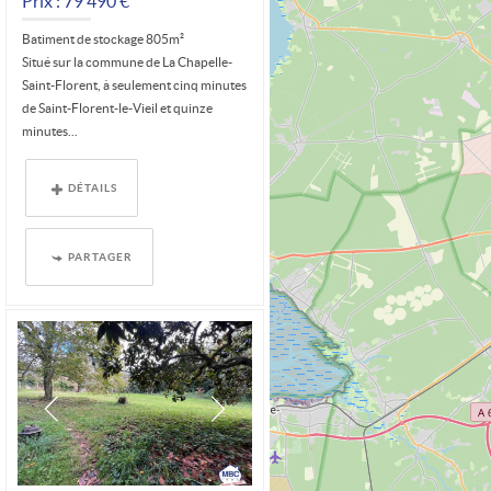
Prix : 79 490 €*
Batiment de stockage 805m²
Situé sur la commune de La Chapelle-
Saint-Florent, à seulement cinq minutes
de Saint-Florent-le-Vieil et quinze
minutes...
DÉTAILS
PARTAGER