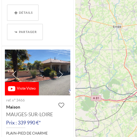
DÉTAILS
PARTAGER
Visite Video
ref. n° 3466
Maison
MAUGES-SUR-LOIRE
Prix : 339 990 €*
PLAIN-PIED DE CHARME