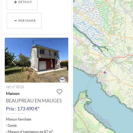
DÉTAILS
PARTAGER
ref. n° 3516
Maison
BEAUPREAU EN MAUGES
Prix : 173 490 €*
Maison familiale
- Gesté.
- Maison d'habitation de 87 m².