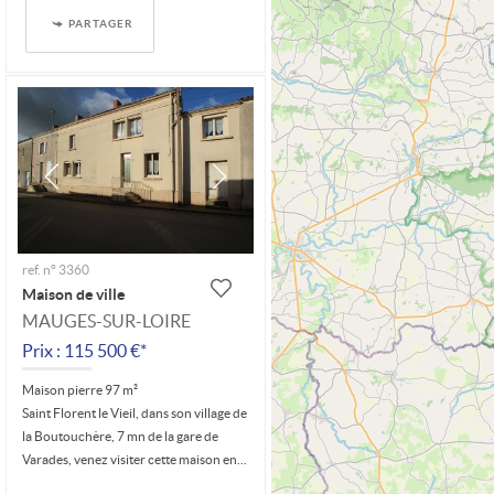
PARTAGER
ref. n° 3360
Maison de ville
MAUGES-SUR-LOIRE
Prix : 115 500 €*
Maison pierre 97 m²
Saint Florent le Vieil, dans son village de
la Boutouchère, 7 mn de la gare de
Varades, venez visiter cette maison en...