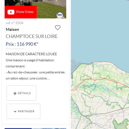
Visite Video
ref. n° 3504
Maison
CHAMPTOCE SUR LOIRE
Prix : 116 990 €*
MAISON DE CARACTERE LOUEE
Une maison à usage d'habitation
comprenant :
- Au rez-de-chaussée : une petite entrée,
un salon séjour, une cuisine,...
DÉTAILS
PARTAGER