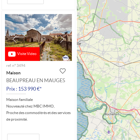
Visite Video
ref. n° 3494
Maison
BEAUPREAU EN MAUGES
Prix : 153 990 €*
Maison familiale
Nouveauté chez MBC IMMO,
Proche des commoditrés et des services
de proximité.
Au rez-de-chaussée : pièce de vie (31...