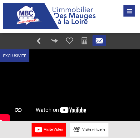
EXCLUSIVITÉ
Visite Video
Visite virtuelle