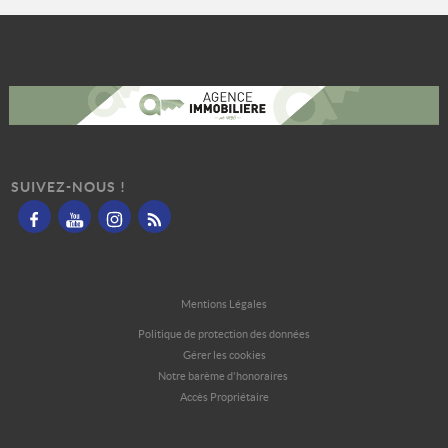
SUIVEZ-NOUS !
Mentions Légales
Politique de protection des données
Gérer les cookies
Notre barème d'honoraires
Accès Propriétaire