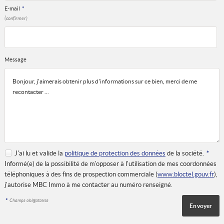
E-mail
*
(confirmer)
Message
J'ai lu et valide la
politique de protection des données
de la société.
*
Informé(e) de la possibilité de m'opposer à l'utilisation de mes coordonnées
téléphoniques à des fins de prospection commerciale (
www.bloctel.gouv.fr
),
j'autorise MBC Immo à me contacter au numéro renseigné.
*
Champs obligatoires