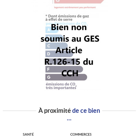
À proximité
de ce bien
...
SANTÉ
COMMERCES