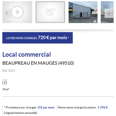
720 € par mois
LOYER HORS CHARGES
*
Local commercial
BEAUPREAU EN MAUGES (49510)
Réf.
3255
70 m²
* Provisions sur charges :
0
€ par mois
Honoraires charge locataire :
1 296
€
(régularisation annuelle)