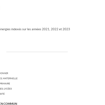
énergies indexés sur les années 2021, 2022 et 2023
TIONNER
S, MATERNELLE
PRIMAIRE
ES, LYCÉES
SITÉ
 EN COMMUN