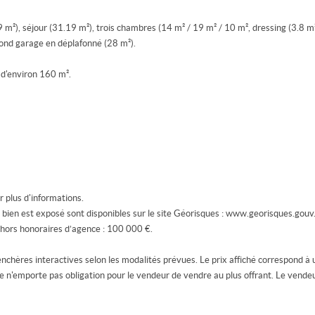
 m²), séjour (31.19 m²), trois chambres (14 m² / 19 m² / 10 m², dressing (3.8 m
ond garage en déplafonné (28 m²).
 d'environ 160 m².
plus d'informations.
e bien est exposé sont disponibles sur le site Géorisques : www.georisques.gouv.
 hors honoraires d’agence : 100 000 €.
enchères interactives selon les modalités prévues. Le prix affiché correspond à 
ive n'emporte pas obligation pour le vendeur de vendre au plus offrant. Le vendeu