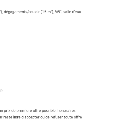
²), dégagements/couloir (15 m²), WC, salle d'eau
fr
un prix de première offre possible, honoraires
r reste libre d'accepter ou de refuser toute offre