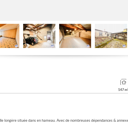
147 m
elle longère située dans en hameau. Avec de nombreuses dépendances & annexe