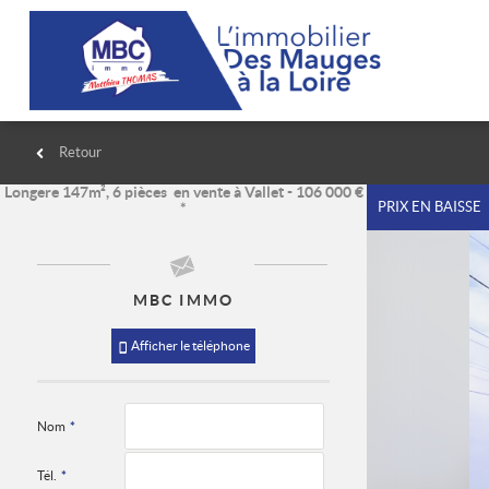
Retour
Longere
147m², 6 pièces en vente à Vallet - 106 000 €
PRIX EN BAISSE
*
MBC IMMO
Afficher le téléphone
Nom
*
Tél.
*