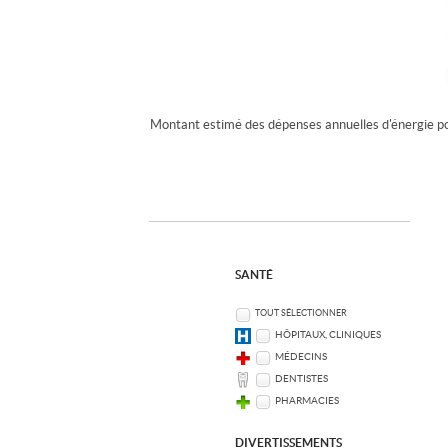
Montant estimé des dépenses annuelles d'énergie p
SANTÉ
TOUT SÉLECTIONNER
HÔPITAUX, CLINIQUES
MÉDECINS
DENTISTES
PHARMACIES
DIVERTISSEMENTS