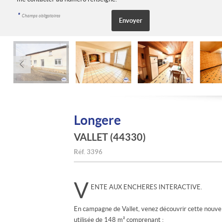
*
Champs obligatoires
Longere
VALLET (44330)
Réf.
3396
V
ENTE AUX ENCHERES INTERACTIVE.
En campagne de Vallet, venez découvrir cette nouv
utilisée de 148 m² comprenant :