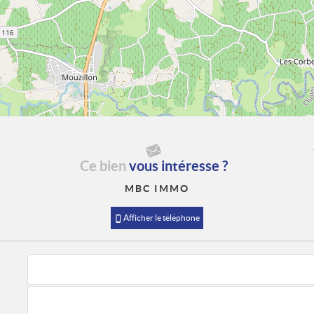
Ce bien
vous intéresse ?
MBC IMMO
Afficher le téléphone