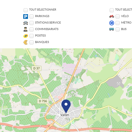
TOUT SÉLECTIONNER
TOUT SÉLEC
PARKINGS
VÉLO
STATIONS SERVICE
MÉTRO
COMMISSARIATS
BUS
POSTES
BANQUES