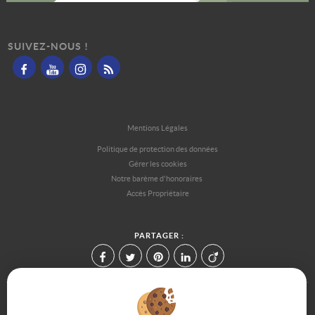
SUIVEZ-NOUS !
Mentions Légales
Politique de protection des données
Gérer les cookies
Notre barème d'honoraires
Accès Propriétaire
PARTAGER :
Afin de vous offrir un confort de lecture permanent, depuis votre PC,