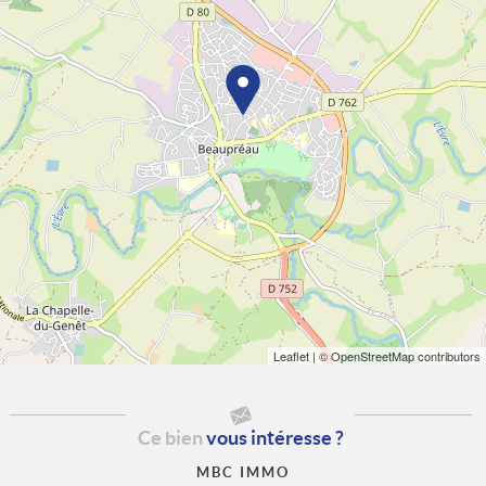
Leaflet
| © OpenStreetMap contributors
Ce bien
vous intéresse ?
MBC IMMO