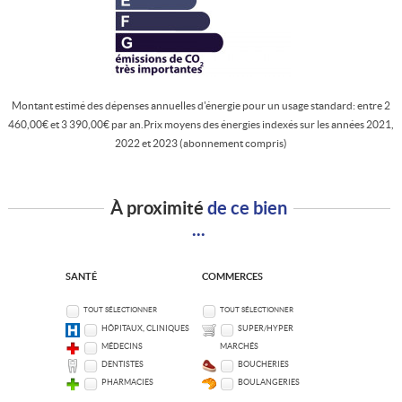
Montant estimé des dépenses annuelles d'énergie pour un usage standard: entre 2
460,00€ et 3 390,00€ par an.Prix moyens des énergies indexés sur les années 2021,
2022 et 2023 (abonnement compris)
À proximité
de ce bien
...
SANTÉ
COMMERCES
TOUT SÉLECTIONNER
TOUT SÉLECTIONNER
HÔPITAUX, CLINIQUES
SUPER/HYPER
MÉDECINS
MARCHÉS
DENTISTES
BOUCHERIES
PHARMACIES
BOULANGERIES