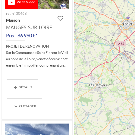
Visite Video
ref. n° 3046B
Maison
MAUGES-SUR-LOIRE
Prix : 86 990 €*
PROJET DE RENOVATION
Sur la Commune de Saint Florent le Vieil
au bord de la Loire, venez découvrir cet
ensemble immobilier comprenant un...
DÉTAILS
PARTAGER