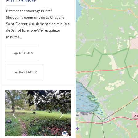
Prix : 79 490 €*
Batiment de stockage 805m²
Situé sur la commune de La Chapelle-
Saint-Florent, à seulement cinq minutes
de Saint-Florent-le-Vieil et quinze
minutes...
DÉTAILS
PARTAGER