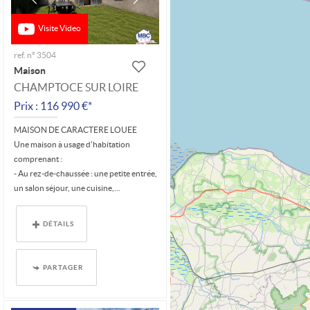
Visite Video
ref. n° 3504
Maison
CHAMPTOCE SUR LOIRE
Prix : 116 990 €*
MAISON DE CARACTERE LOUEE
Une maison à usage d'habitation
comprenant :
- Au rez-de-chaussée : une petite entrée,
un salon séjour, une cuisine,...
DÉTAILS
PARTAGER