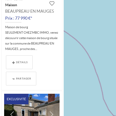
Maison
BEAUPREAU EN MAUGES
Prix : 77 990 €*
Maison de bourg
SEULEMENT CHEZ MBC IMMO, venez
découvrir cette maison de bourg située
sur la commune de BEAUPREAU EN
MAUGES , proche des...
DÉTAILS
PARTAGER
EXCLUSIVITÉ