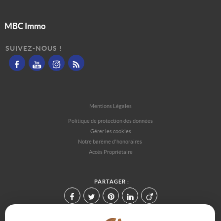
MBC Immo
SUIVEZ-NOUS !
Mentions Légales
Politique de protection des données
Gérer les cookies
Notre barème d'honoraires
Accès Propriétaire
PARTAGER :