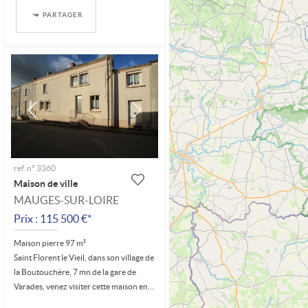
PARTAGER
ref. n° 3360
Maison de ville
MAUGES-SUR-LOIRE
Prix : 115 500 €*
Maison pierre 97 m²
Saint Florent le Vieil, dans son village de
la Boutouchère, 7 mn de la gare de
Varades, venez visiter cette maison en...