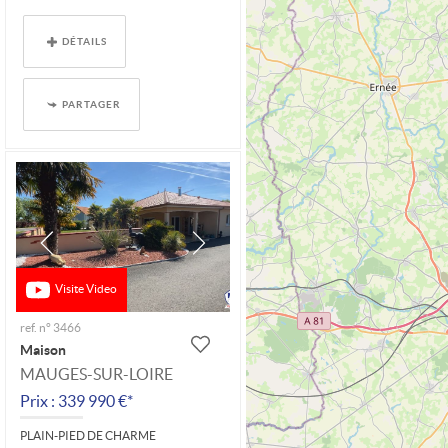
DÉTAILS
PARTAGER
Visite Video
ref. n° 3466
Maison
MAUGES-SUR-LOIRE
Prix : 339 990 €*
PLAIN-PIED DE CHARME