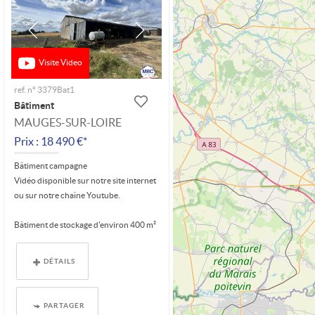
Visite Video
ref. n° 3379Bat1
Bâtiment
MAUGES-SUR-LOIRE
Prix : 18 490 €*
Bâtiment campagne
Vidéo disponible sur notre site internet
ou sur notre chaîne Youtube.
Bâtiment de stockage d'environ 400 m²
(20 m x...
DÉTAILS
PARTAGER