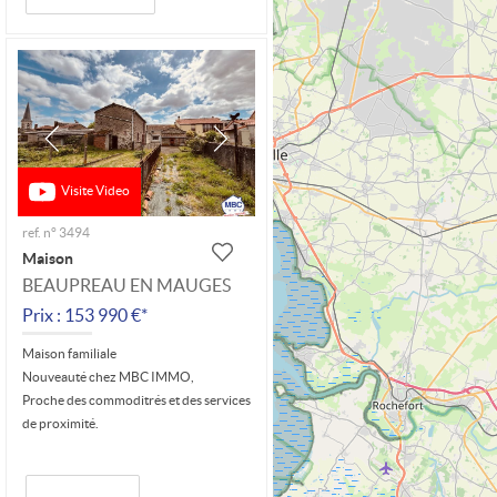
Visite Video
ref. n° 3494
Maison
BEAUPREAU EN MAUGES
Prix : 153 990 €*
Maison familiale
Nouveauté chez MBC IMMO,
Proche des commoditrés et des services
de proximité.
Au rez-de-chaussée : pièce de vie (31...