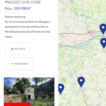
MAUGES-SUR-LOIRE
Prix : 109 990 €*
Maison de bourg
Sur la commune de Botz en Mauges à
seulement 5 minutes de Saint Pierre
Montlimart et de Saint Florent le Vieil,
venez...
DÉTAILS
PARTAGER