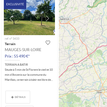
EXCLUSIVITÉ
ref. n° 3433
Terrain
MAUGES-SUR-LOIRE
Prix : 55 490 €*
TERRAIN A BATIR
Située à 5 min de St Florent le vieil et 10
min d'Ancenis sur la commune du
Marillais, ce terrain à bâtir est libre de...
DÉTAILS