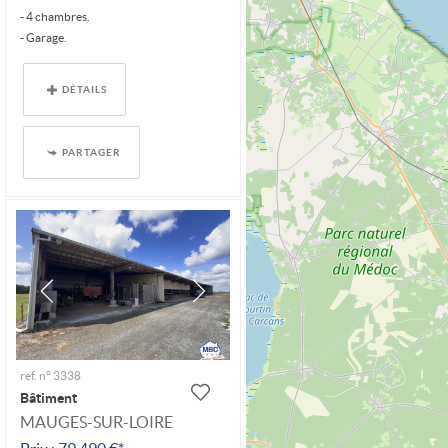
- 4 chambres.
- Garage.
- Parcelle de 1160 m².
- Ancienne maison à...
DÉTAILS
PARTAGER
ref. n° 3338
Bâtiment
MAUGES-SUR-LOIRE