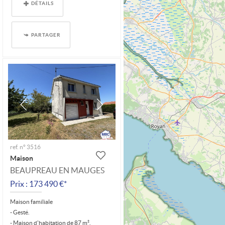
DÉTAILS
PARTAGER
ref. n° 3516
Maison
BEAUPREAU EN MAUGES
Prix : 173 490 €*
Maison familiale
- Gesté.
- Maison d'habitation de 87 m².