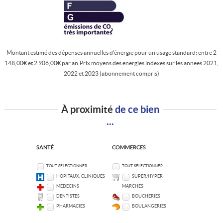
Montant estimé des dépenses annuelles d'énergie pour un usage standard: entre 2
148,00€ et 2 906,00€ par an.Prix moyens des énergies indexés sur les années 2021,
2022 et 2023 (abonnement compris)
À proximité
de ce bien
...
SANTÉ
COMMERCES
TOUT SÉLECTIONNER
TOUT SÉLECTIONNER
HÔPITAUX, CLINIQUES
SUPER/HYPER
MÉDECINS
MARCHÉS
DENTISTES
BOUCHERIES
PHARMACIES
BOULANGERIES