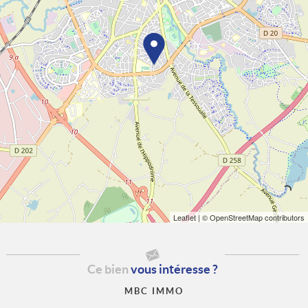
Leaflet
| © OpenStreetMap contributors
Ce bien
vous intéresse ?
MBC IMMO