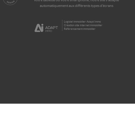
automatiquement aux différents types d'écrans
Logiciel immobilier Adapt Immo
Création site internet immobilier
Référencement immobilier