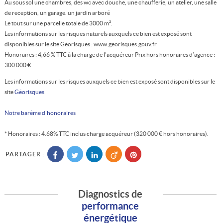
Au sous sol une chambres, des wc avec douche, une chaufferie, un atelier, une salle
de reception, un garage. un jardin arboré
Le tout sur une parcelle totale de 3000 m².
Les informations sur les risques naturels auxquels ce bien est exposé sont
disponibles sur le site Géorisques : www.georisques.gouv.fr
Honoraires : 4,66 % TTC à la charge de l’acquéreur Prix hors honoraires d’agence :
300 000 €
Les informations sur les risques auxquels ce bien est exposé sont disponibles sur le
site
Géorisques
Notre barème d'honoraires
* Honoraires : 4.68% TTC inclus charge acquéreur (320 000 € hors honoraires).
PARTAGER :
Diagnostics de
performance
énergétique