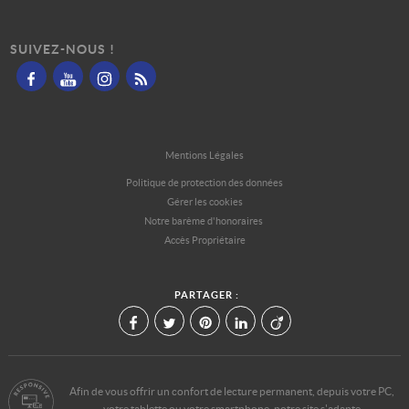
SUIVEZ-NOUS !
Mentions Légales
Politique de protection des données
Gérer les cookies
Notre barème d'honoraires
Accès Propriétaire
PARTAGER :
Afin de vous offrir un confort de lecture permanent, depuis votre PC,
votre tablette ou votre smartphone, notre site s'adapte