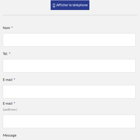
Afficher le téléphone
Nom
*
Tél.
*
E-mail
*
E-mail
*
(confirmer)
Message