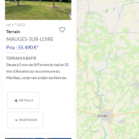
ref. n° 3433
Terrain
MAUGES-SUR-LOIRE
Prix : 55 490 €*
TERRAIN A BATIR
Située à 5 min de St Florent le vieil et 10
min d'Ancenis sur la commune du
Marillais, ce terrain à bâtir est libre de...
DÉTAILS
PARTAGER