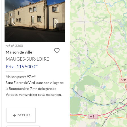
ref. n° 3360
Maison de ville
MAUGES-SUR-LOIRE
Prix : 115 500 €*
Maison pierre 97 m²
Saint Florent le Vieil, dans son village de
la Boutouchère, 7 mn de la gare de
Varades, venez visiter cette maison en...
DÉTAILS