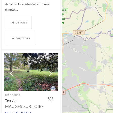
de Saint-Florent-le-Vieil et quinze
minutes...
DÉTAILS
PARTAGER
ref. n° 3046
Terrain
MAUGES-SUR-LOIRE