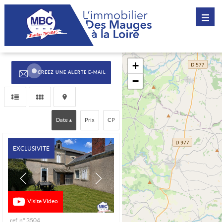
CRÉEZ UNE ALERTE E-MAIL
Date
Prix
CP
EXCLUSIVITÉ
Visite Video
ref. n° 3504