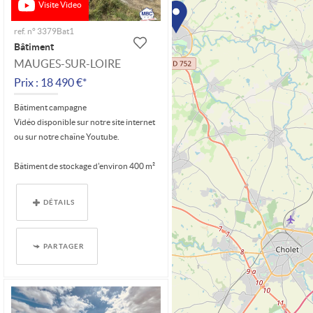
Visite Video
ref. n° 3379Bat1
Bâtiment
MAUGES-SUR-LOIRE
Prix : 18 490 €*
Bâtiment campagne
Vidéo disponible sur notre site internet
ou sur notre chaîne Youtube.
Bâtiment de stockage d'environ 400 m²
(20 m x...
DÉTAILS
PARTAGER