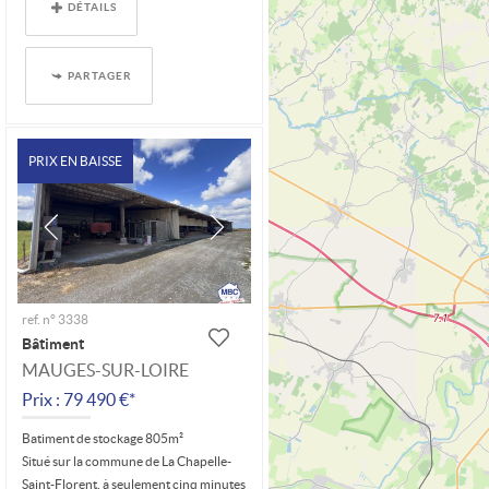
DÉTAILS
PARTAGER
PRIX EN BAISSE
ref. n° 3338
Bâtiment
MAUGES-SUR-LOIRE
Prix : 79 490 €*
Batiment de stockage 805m²
Situé sur la commune de La Chapelle-
Saint-Florent, à seulement cinq minutes