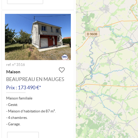
ref. n° 3516
Maison
BEAUPREAU EN MAUGES
Prix : 173 490 €*
Maison familiale
- Gesté.
- Maison d'habitation de 87 m².
- 4 chambres.
- Garage.
- Parcelle de 1160 m².
- Ancienne maison à...