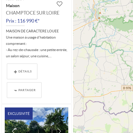
Maison
CHAMPTOCE SUR LOIRE
Prix : 116 990 €*
MAISON DE CARACTERE LOUEE
Une maison à usage d'habitation
comprenant :
- Au rez-de-chaussée : une petite entrée,
un salon séjour, une cuisine,...
DÉTAILS
PARTAGER
EXCLUSIVITÉ