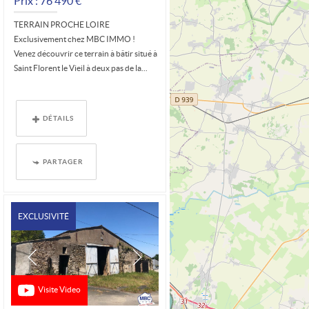
Prix : 76 490 €*
TERRAIN PROCHE LOIRE
Exclusivement chez MBC IMMO !
Venez découvrir ce terrain à bâtir situé à
Saint Florent le Vieil à deux pas de la...
DÉTAILS
PARTAGER
EXCLUSIVITÉ
Visite Video