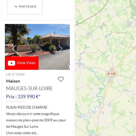
PARTAGER
Visite Video
ref. n° 3466
Maison
MAUGES-SUR-LOIRE
Prix : 339 990 €*
PLAIN-PIED DE CHARME
Venez découvrir cette magnifique
maison de plain-pied de 2009 au cœur
de Mauges Sur Loire.
Une visite vidéo est...