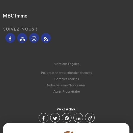
MBC Immo
SUIVEZ-NOUS !
Mentions Légales
Politique de protection des données
Gérer les cookies
Notre barème d'honoraires
Accès Propriétaire
PARTAGER :