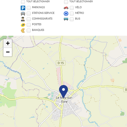
TOUT SÉLECTIONNER
TOUT SÉLECTIONNER
PARKINGS
VÉLO
STATIONS SERVICE
MÉTRO
COMMISSARIATS
BUS
POSTES
BANQUES
+
−