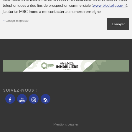
téléphoniques à des fins de prospection commerciale (
www.bloctel.gouv.fr
),
j'autorise MBC Immo à me contacter au numéro renseigné.
*
Champs obligatoires
SUIVEZ-NOUS !
Mentions Légales