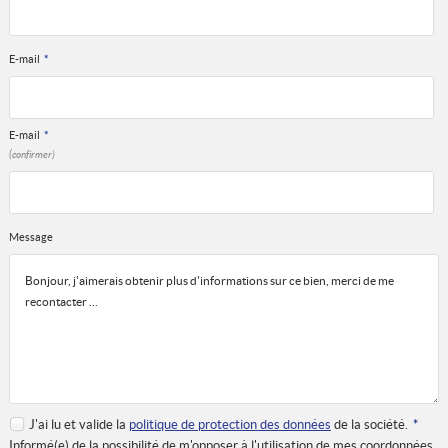
E-mail
*
E-mail
*
(confirmer)
Message
J'ai lu et valide la
politique de protection des données
de la société.
*
Informé(e) de la possibilité de m'opposer à l'utilisation de mes coordonnées