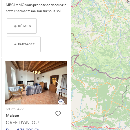
MBC IMMO vous propose de découvrir
cette charmante maison sur sous-sol
située à...
DÉTAILS
PARTAGER
ref. n° 3499
Maison
OREE D'ANJOU