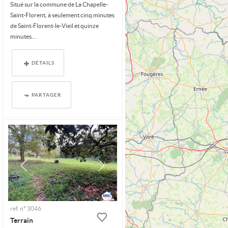
Situé sur la commune de La Chapelle-
Saint-Florent, à seulement cinq minutes
de Saint-Florent-le-Vieil et quinze
minutes...
DÉTAILS
PARTAGER
ref. n° 3046
Terrain