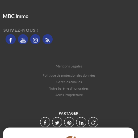
MBC Immo
SUIVEZ-NOUS !
Mentions Légales
Politique de protection des données
Gérer les cookies
Notre barème d'honoraires
Accès Propriétaire
PARTAGER :