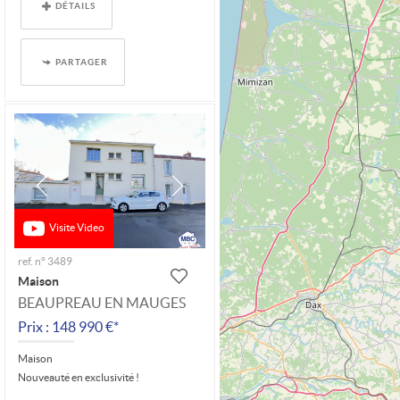
DÉTAILS
PARTAGER
Visite Video
ref. n° 3489
Maison
BEAUPREAU EN MAUGES
Prix : 148 990 €*
Maison
Nouveauté en exclusivité !