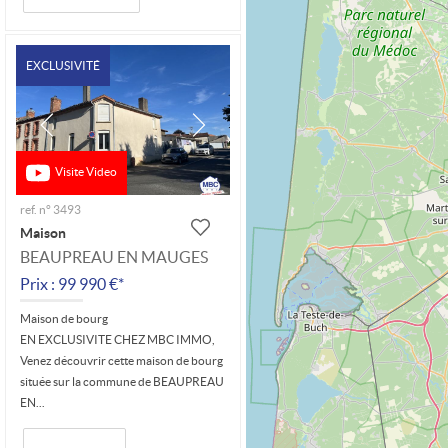
EXCLUSIVITÉ
Visite Video
ref. n° 3493
Maison
BEAUPREAU EN MAUGES
Prix : 99 990 €*
Maison de bourg
EN EXCLUSIVITE CHEZ MBC IMMO,
Venez découvrir cette maison de bourg
située sur la commune de BEAUPREAU
EN...