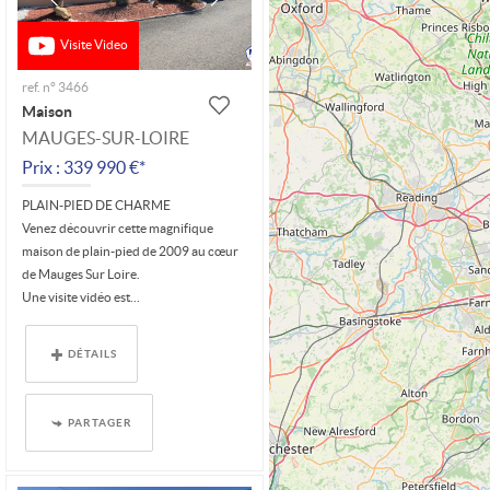
Visite Video
ref. n° 3466
Maison
MAUGES-SUR-LOIRE
Prix : 339 990 €*
PLAIN-PIED DE CHARME
Venez découvrir cette magnifique
maison de plain-pied de 2009 au cœur
de Mauges Sur Loire.
Une visite vidéo est...
DÉTAILS
PARTAGER