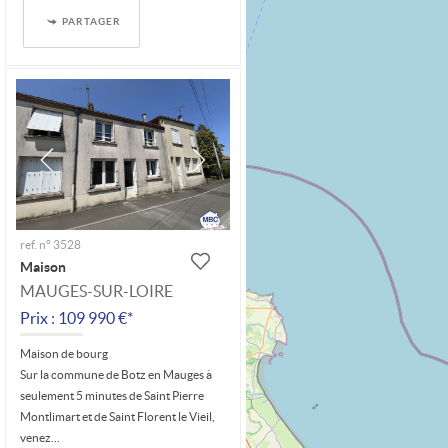
PARTAGER
ref. n° 3528
Maison
MAUGES-SUR-LOIRE
Prix : 109 990 €*
Maison de bourg
Sur la commune de Botz en Mauges à
seulement 5 minutes de Saint Pierre
Montlimart et de Saint Florent le Vieil,
venez...