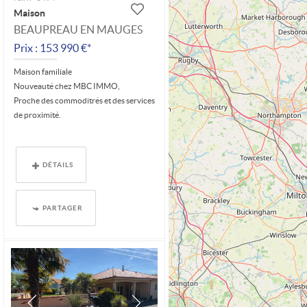
Maison
BEAUPREAU EN MAUGES
Prix : 153 990 €*
Maison familiale
Nouveauté chez MBC IMMO,
Proche des commoditrés et des services
de proximité.
Au rez-de-chaussée : pièce de vie (31...
DÉTAILS
PARTAGER