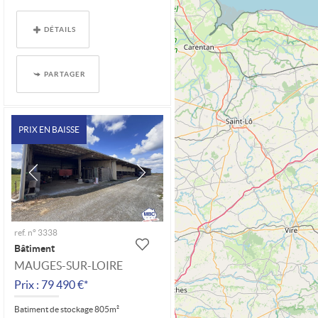
DÉTAILS
PARTAGER
PRIX EN BAISSE
ref. n° 3338
Bâtiment
MAUGES-SUR-LOIRE
Prix : 79 490 €*
Batiment de stockage 805m²