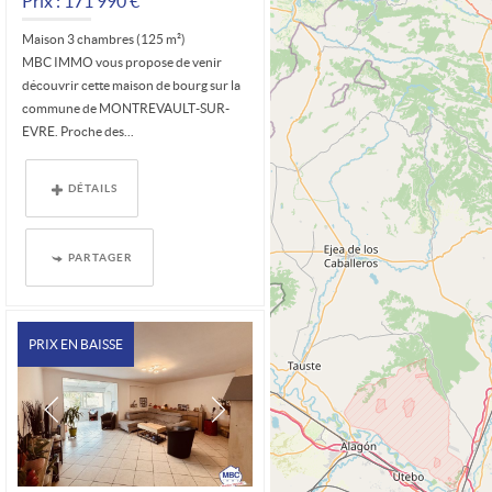
Prix : 171 990 €*
Maison 3 chambres (125 m²)
MBC IMMO vous propose de venir
découvrir cette maison de bourg sur la
commune de MONTREVAULT-SUR-
EVRE. Proche des...
DÉTAILS
PARTAGER
PRIX EN BAISSE