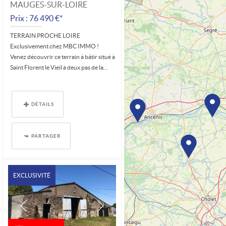
MAUGES-SUR-LOIRE
Prix : 76 490 €*
TERRAIN PROCHE LOIRE
Exclusivement chez MBC IMMO !
Venez découvrir ce terrain à bâtir situé à
Saint Florent le Vieil à deux pas de la...
DÉTAILS
PARTAGER
EXCLUSIVITÉ