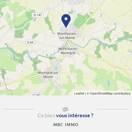
Leaflet
| © OpenStreetMap contributors
Ce bien
vous intéresse ?
MBC IMMO