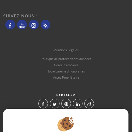
SUIVEZ-NOUS !
Mentions Légales
Politique de protection des données
Gérer les cookies
Notre barème d'honoraires
Accès Propriétaire
PARTAGER :
Afin de vous offrir un confort de lecture permanent, depuis votre PC,
votre tablette ou votre smartphone, notre site s'adapte