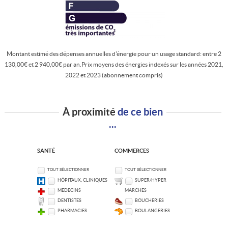
Montant estimé des dépenses annuelles d'énergie pour un usage standard: entre 2
130,00€ et 2 940,00€ par an.Prix moyens des énergies indexés sur les années 2021,
2022 et 2023 (abonnement compris)
À proximité
de ce bien
...
SANTÉ
COMMERCES
TOUT SÉLECTIONNER
TOUT SÉLECTIONNER
HÔPITAUX, CLINIQUES
SUPER/HYPER
MÉDECINS
MARCHÉS
DENTISTES
BOUCHERIES
PHARMACIES
BOULANGERIES