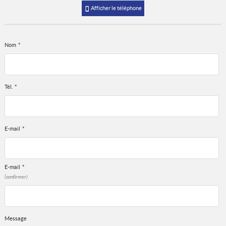
Afficher le téléphone
Nom
*
Tél.
*
E-mail
*
E-mail
*
(confirmer)
Message