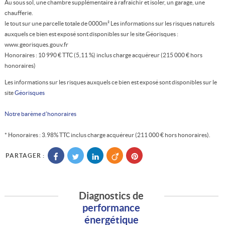
Au sous sol, une chambre supplémentaire à rafraichir et isoler, un garage, une
chaufferie.
le tout sur une parcelle totale de 0000m² Les informations sur les risques naturels
auxquels ce bien est exposé sont disponibles sur le site Géorisques :
www.georisques.gouv.fr
Honoraires : 10 990 € TTC (5,11 %) inclus charge acquéreur (215 000 € hors
honoraires)
Les informations sur les risques auxquels ce bien est exposé sont disponibles sur le
site
Géorisques
Notre barème d'honoraires
* Honoraires : 3.98% TTC inclus charge acquéreur (211 000 € hors honoraires).
PARTAGER :
Diagnostics de
performance
énergétique