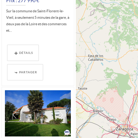
Prix : 277 990 €*
Sur la commune de Saint-Florent-le-
Vieil, à seulement 5 minutes de la gare, à
deux pas de la Loire et des commerces
et...
DÉTAILS
PARTAGER