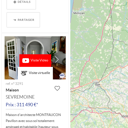
DÉTAILS
PARTAGER
Visite Video
Visite virtuelle
ref. n° 3291
Maison
SEVREMOINE
Prix : 311 490 €*
Maison d'architecte MONTFAUCON
Pavillon avec sous sol totalement
aménagé et habitable (hauteur sous