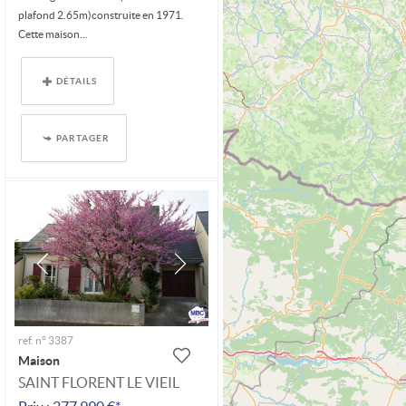
plafond 2.65m)construite en 1971.
Cette maison...
DÉTAILS
PARTAGER
ref. n° 3387
Maison
SAINT FLORENT LE VIEIL