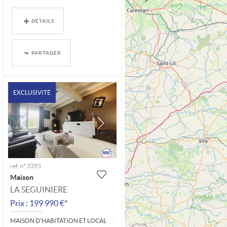
DÉTAILS
PARTAGER
EXCLUSIVITÉ
ref. n° 3393
Maison
LA SEGUINIERE
Prix : 199 990 €*
MAISON D'HABITATION ET LOCAL