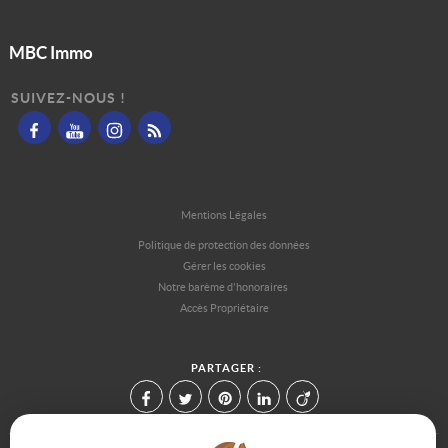
MBC Immo
SUIVEZ-NOUS !
Mentions Légales
Politique de protection des données
Gérer les cookies
Notre barème d'honoraires
Accès Propriétaire
PARTAGER :