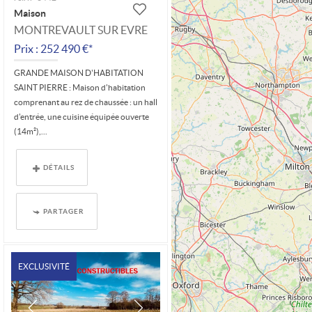
Maison
MONTREVAULT SUR EVRE
Prix : 252 490 €*
GRANDE MAISON D'HABITATION
SAINT PIERRE : Maison d'habitation
comprenant au rez de chaussée : un hall
d'entrée, une cuisine équipée ouverte
(14m²),...
DÉTAILS
PARTAGER
EXCLUSIVITÉ