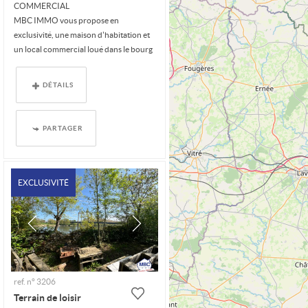
COMMERCIAL
MBC IMMO vous propose en
exclusivité, une maison d'habitation et
un local commercial loué dans le bourg
de La...
DÉTAILS
PARTAGER
EXCLUSIVITÉ
ref. n° 3206
Terrain de loisir