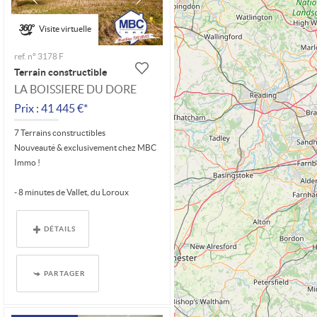
Visite virtuelle
ref. n° 3178 F
Terrain constructible
LA BOISSIERE DU DORE
Prix : 41 445 €*
7 Terrains constructibles
Nouveauté & exclusivement chez MBC
Immo !
- 8 minutes de Vallet, du Loroux
Bottereau et de Divatte-sur-Loire.
- 20...
DÉTAILS
PARTAGER