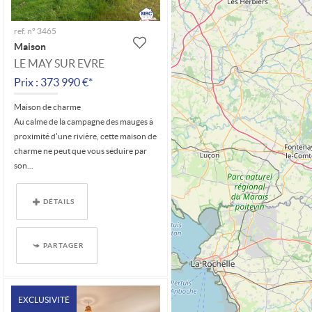
ref. n° 3465
Maison
LE MAY SUR EVRE
Prix : 373 990 €*
Maison de charme
Au calme de la campagne des mauges à
proximité d'une rivière, cette maison de
charme ne peut que vous séduire par
son...
DÉTAILS
PARTAGER
EXCLUSIVITÉ