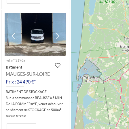
ref. n° 3196a
Bâtiment
MAUGES-SUR-LOIRE
Prix : 24 490 €*
BATIMENT DE STOCKAGE
Sur la commune de BEAUSSE à 5 MIN
De LA POMMERAYE, venez découvrir
ce bâtiment de STOCKAGE de 500m²
sur un terrain...