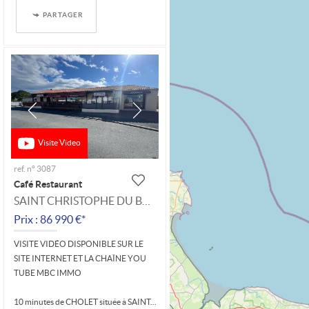
Maison...
PARTAGER
Visite Video
ref. n° 3087
Café Restaurant
SAINT CHRISTOPHE DU BOIS
Prix : 86 990 €*
VISITE VIDÉO DISPONIBLE SUR LE
SITE INTERNET ET LA CHAÎNE YOU
TUBE MBC IMMO
10 minutes de CHOLET située à SAINT...